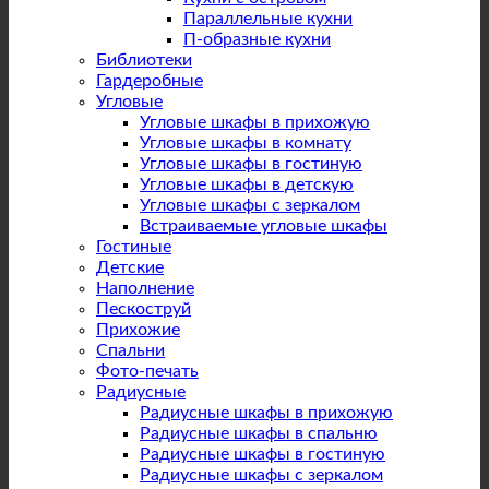
Параллельные кухни
П-образные кухни
Библиотеки
Гардеробные
Угловые
Угловые шкафы в прихожую
Угловые шкафы в комнату
Угловые шкафы в гостиную
Угловые шкафы в детскую
Угловые шкафы с зеркалом
Встраиваемые угловые шкафы
Гостиные
Детские
Наполнение
Пескоструй
Прихожие
Спальни
Фото-печать
Радиусные
Радиусные шкафы в прихожую
Радиусные шкафы в спальню
Радиусные шкафы в гостиную
Радиусные шкафы с зеркалом