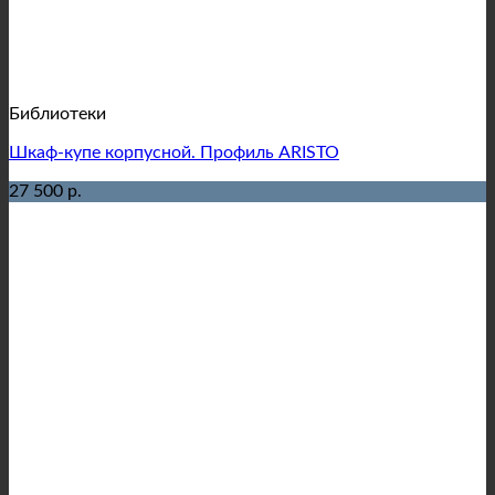
Библиотеки
Шкаф-купе корпусной. Профиль ARISTO
27 500 р.