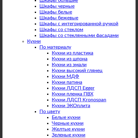
Шкафы большие
Шкафы черные
Шкафы белые
Шкафы бежевые
Шкафы с интегрированной ручкой
Шкафы со стеклом
Шкафы со стеклянными фасадами
Кухни
По материалу
Кухни из пластика
Кухни из шпона
Кухни из эмали
Кухни высокий глянец
Кухни МДФ
Кухни патина
Кухни ЛДСП Egger
Кухни пленка ПВХ
Кухни ЛДСП Kronospan
Кухни ЭКОплита
По цвету
Белые кухни
Черные кухни
Желтые кухни
Зеленые кухни