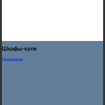
Шкафы-купе
Посмотреть