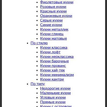
Фиолетовые кухни
Розовые кухни
Красные кухни
Оранжевые кухни
Серые кухни
Синие кухни
Кухни металлик
Кухни глянец
Кухни матовые
По стилю
Кухни классика
Кухни лофт
Кухни неоклассика
Кухни барочные
Кухни прованс
Кухни хай-тек
Кухни минимализм
Кухни кантри
По типу
Недорогие кухни
Маленькие кухни
Угловые кухни
Прямые кухни
Кухни с островом