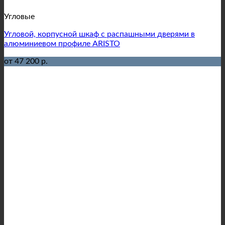
Угловые
Угловой, корпусной шкаф с распашными дверями в
алюминиевом профиле ARISTO
от 47 200 р.