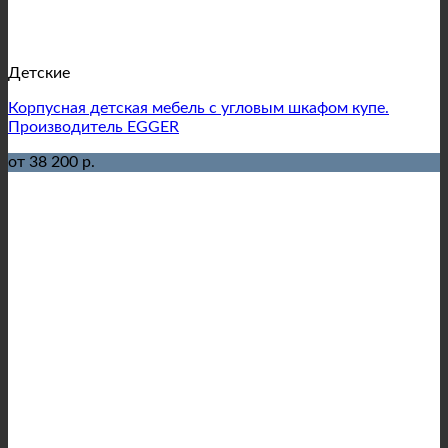
Детские
Корпусная детская мебель с угловым шкафом купе.
Производитель EGGER
от 38 200 р.