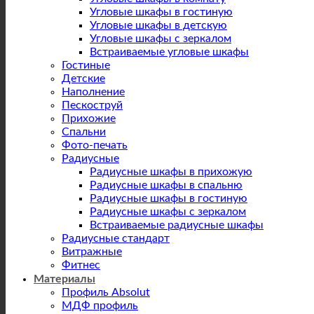
Угловые шкафы в гостиную
Угловые шкафы в детскую
Угловые шкафы с зеркалом
Встраиваемые угловые шкафы
Гостиные
Детские
Наполнение
Пескоструй
Прихожие
Спальни
Фото-печать
Радиусные
Радиусные шкафы в прихожую
Радиусные шкафы в спальню
Радиусные шкафы в гостиную
Радиусные шкафы с зеркалом
Встраиваемые радиусные шкафы
Радиусные стандарт
Витражные
Фитнес
Материалы
Профиль Absolut
МДФ профиль