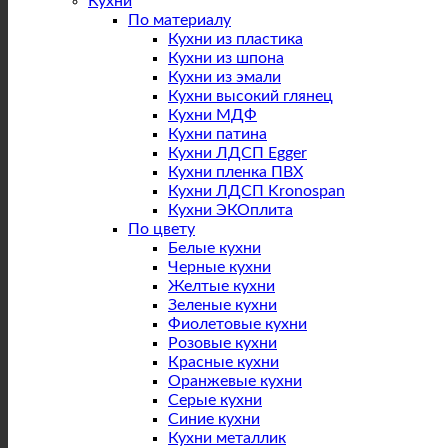
Кухни
По материалу
Кухни из пластика
Кухни из шпона
Кухни из эмали
Кухни высокий глянец
Кухни МДФ
Кухни патина
Кухни ЛДСП Egger
Кухни пленка ПВХ
Кухни ЛДСП Kronospan
Кухни ЭКОплита
По цвету
Белые кухни
Черные кухни
Желтые кухни
Зеленые кухни
Фиолетовые кухни
Розовые кухни
Красные кухни
Оранжевые кухни
Серые кухни
Синие кухни
Кухни металлик