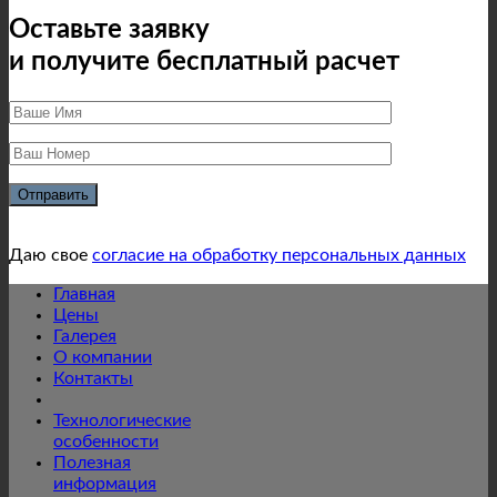
Оставьте заявку
и получите бесплатный расчет
Даю свое
согласие на обработку персональных данных
Главная
Цены
Галерея
О компании
Контакты
Технологические
особенности
Полезная
информация