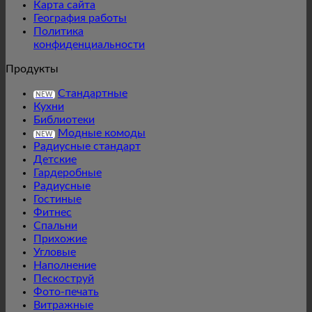
Карта сайта
География работы
Политика
конфиденциальности
Продукты
Стандартные
NEW
Кухни
Библиотеки
Модные комоды
NEW
Радиусные стандарт
Детские
Гардеробные
Радиусные
Гостиные
Фитнес
Спальни
Прихожие
Угловые
Наполнение
Пескоструй
Фото-печать
Витражные