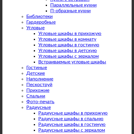
Параллельные кухни
П-образные кухни
Библиотеки
Гардеробные
Угловые
Угловые шкафы в прихожую
Угловые шкафы в комнату
Угловые шкафы в гостиную
Угловые шкафы в детскую
Угловые шкафы с зеркалом
Встраиваемые угловые шкафы
Гостиные
Детские
Наполнение
Пескоструй
Прихожие
Спальни
Фото-печать
Радиусные
Радиусные шкафы в прихожую
Радиусные шкафы в спальню
Радиусные шкафы в гостиную
Радиусные шкафы с зеркалом