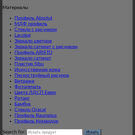
Материалы
Профиль Absolut
МДФ профиль
Стекло с рисунком
Lacobel
Зеркало цветное
Зеркало сатинат с рисунком
Профиль ARISTO
Зеркало сатинат
Пластик Sibu
Искусственная кожа
Пескоструйный рисунок
Витражи
Фотопечать
Цвета ЛДСП Egger
Ротанг
Бамбук
Стекло Oracal
Профиль Raumplus
Профиль Командор
Search for: