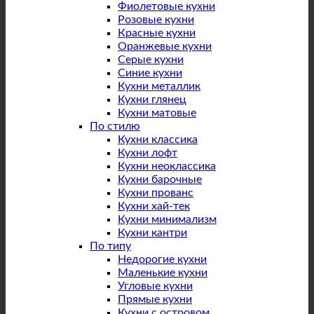
Фиолетовые кухни
Розовые кухни
Красные кухни
Оранжевые кухни
Серые кухни
Синие кухни
Кухни металлик
Кухни глянец
Кухни матовые
По стилю
Кухни классика
Кухни лофт
Кухни неоклассика
Кухни барочные
Кухни прованс
Кухни хай-тек
Кухни минимализм
Кухни кантри
По типу
Недорогие кухни
Маленькие кухни
Угловые кухни
Прямые кухни
Кухни с островом