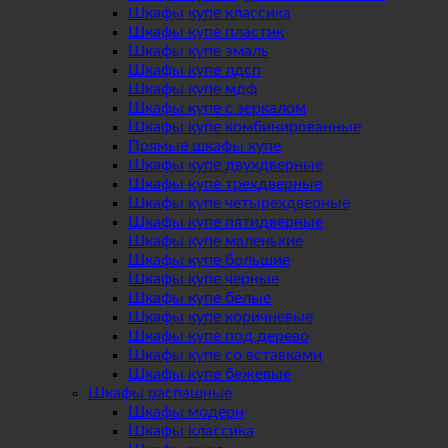
Шкафы купе классика
Шкафы купе пластик
Шкафы купе эмаль
Шкафы купе лдсп
Шкафы купе мдф
Шкафы купе с зеркалом
Шкафы купе комбинированные
Прямые шкафы купе
Шкафы купе двухдверные
Шкафы купе трехдверные
Шкафы купе четырехдверные
Шкафы купе пятидверные
Шкафы купе маленькие
Шкафы купе большие
Шкафы купе черные
Шкафы купе белые
Шкафы купе коричневые
Шкафы купе под дерево
Шкафы купе со вставками
Шкафы купе бежевые
Шкафы распашные
Шкафы модерн
Шкафы классика