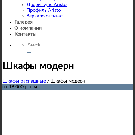
Двери-купе Aristo
Профиль Aristo
Зеркало сатинат
Галерея
О компании
Контакты
Шкафы модерн
Шкафы распашные
/
Шкафы модерн
от 19 000 р. п.м.