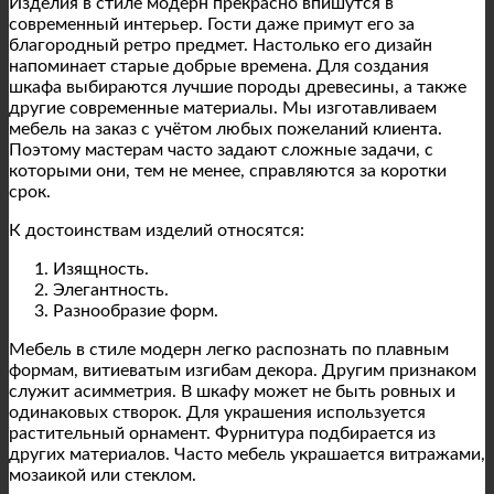
Изделия в стиле модерн прекрасно впишутся в
современный интерьер. Гости даже примут его за
благородный ретро предмет. Настолько его дизайн
напоминает старые добрые времена. Для создания
шкафа выбираются лучшие породы древесины, а также
другие современные материалы. Мы изготавливаем
мебель на заказ с учётом любых пожеланий клиента.
Поэтому мастерам часто задают сложные задачи, с
которыми они, тем не менее, справляются за коротки
срок.
К достоинствам изделий относятся:
Изящность.
Элегантность.
Разнообразие форм.
Мебель в стиле модерн легко распознать по плавным
формам, витиеватым изгибам декора. Другим признаком
служит асимметрия. В шкафу может не быть ровных и
одинаковых створок. Для украшения используется
растительный орнамент. Фурнитура подбирается из
других материалов. Часто мебель украшается витражами,
мозаикой или стеклом.