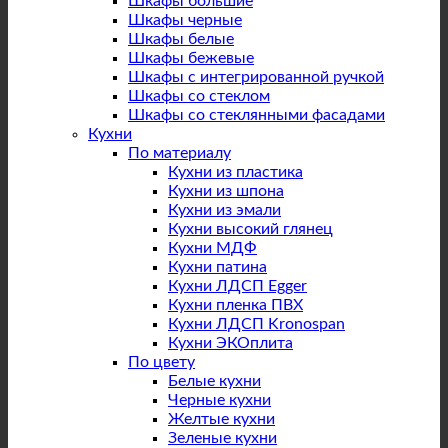
Шкафы большие
Шкафы черные
Шкафы белые
Шкафы бежевые
Шкафы с интегрированной ручкой
Шкафы со стеклом
Шкафы со стеклянными фасадами
Кухни
По материалу
Кухни из пластика
Кухни из шпона
Кухни из эмали
Кухни высокий глянец
Кухни МДФ
Кухни патина
Кухни ЛДСП Egger
Кухни пленка ПВХ
Кухни ЛДСП Kronospan
Кухни ЭКОплита
По цвету
Белые кухни
Черные кухни
Желтые кухни
Зеленые кухни