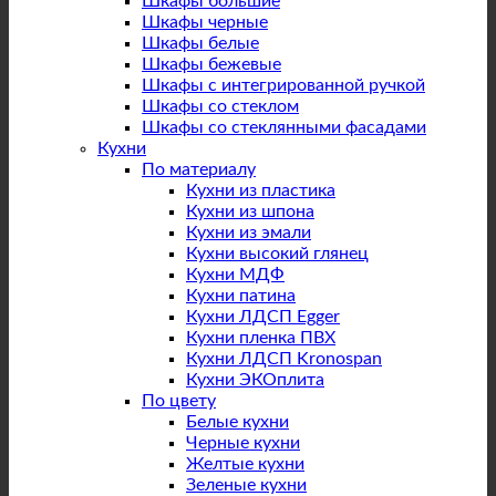
Шкафы большие
Шкафы черные
Шкафы белые
Шкафы бежевые
Шкафы с интегрированной ручкой
Шкафы со стеклом
Шкафы со стеклянными фасадами
Кухни
По материалу
Кухни из пластика
Кухни из шпона
Кухни из эмали
Кухни высокий глянец
Кухни МДФ
Кухни патина
Кухни ЛДСП Egger
Кухни пленка ПВХ
Кухни ЛДСП Kronospan
Кухни ЭКОплита
По цвету
Белые кухни
Черные кухни
Желтые кухни
Зеленые кухни