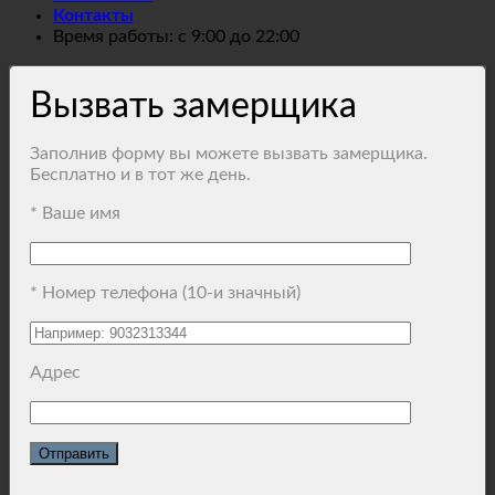
Контакты
Время работы: с 9:00 до 22:00
Вызвать замерщика
Заполнив форму вы можете вызвать замерщика.
Бесплатно и в тот же день.
* Ваше имя
* Номер телефона (10-и значный)
Адрес