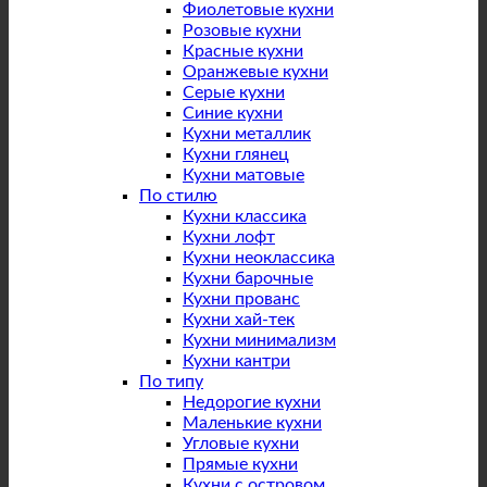
Фиолетовые кухни
Розовые кухни
Красные кухни
Оранжевые кухни
Серые кухни
Синие кухни
Кухни металлик
Кухни глянец
Кухни матовые
По стилю
Кухни классика
Кухни лофт
Кухни неоклассика
Кухни барочные
Кухни прованс
Кухни хай-тек
Кухни минимализм
Кухни кантри
По типу
Недорогие кухни
Маленькие кухни
Угловые кухни
Прямые кухни
Кухни с островом