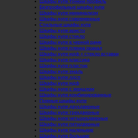
Шкафы купе тонкий профиль
Безпрофильные шкафы купе
Шкафы купе минимализм
Шкафы купе современные
Стильные шкафы купе
Шкафы купе аристо
Шкафы купе стекло
Шкафы купе в черной раме
Шкафы купе пленка оракал
Шкафы купе мдф + стекло вставки
Шкафы купе классика
Шкафы купе пластик
Шкафы купе эмаль
Шкафы купе лдсп
Шкафы купе мдф
Шкафы купе с зеркалом
Шкафы купе комбинированные
Прямые шкафы купе
Шкафы купе двухдверные
Шкафы купе трехдверные
Шкафы купе четырехдверные
Шкафы купе пятидверные
Шкафы купе маленькие
Шкафы купе большие