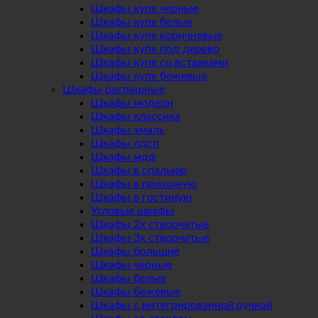
Шкафы купе черные
Шкафы купе белые
Шкафы купе коричневые
Шкафы купе под дерево
Шкафы купе со вставками
Шкафы купе бежевые
Шкафы распашные
Шкафы модерн
Шкафы классика
Шкафы эмаль
Шкафы лдсп
Шкафы мдф
Шкафы в спальню
Шкафы в прихожую
Шкафы в гостиную
Угловые шкафы
Шкафы 2х створчатые
Шкафы 3х створчатые
Шкафы большие
Шкафы черные
Шкафы белые
Шкафы бежевые
Шкафы с интегрированной ручкой