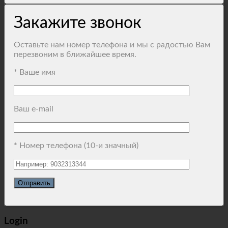
Закажите звонок
Оставьте нам номер телефона и мы с радостью Вам
перезвоним в ближайшее время.
* Ваше имя
Ваш e-mail
* Номер телефона (10-и значный)
Login