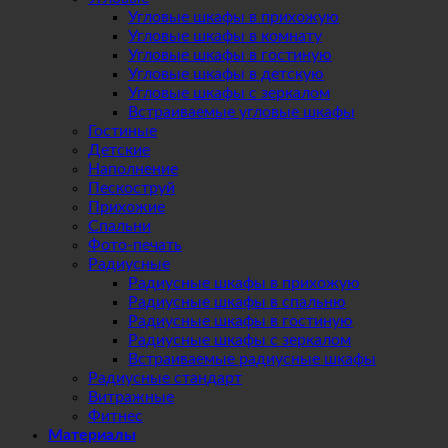
Угловые шкафы в прихожую
Угловые шкафы в комнату
Угловые шкафы в гостиную
Угловые шкафы в детскую
Угловые шкафы с зеркалом
Встраиваемые угловые шкафы
Гостиные
Детские
Наполнение
Пескоструй
Прихожие
Спальни
Фото-печать
Радиусные
Радиусные шкафы в прихожую
Радиусные шкафы в спальню
Радиусные шкафы в гостиную
Радиусные шкафы с зеркалом
Встраиваемые радиусные шкафы
Радиусные стандарт
Витражные
Фитнес
Материалы