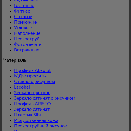
Гостиные
Фитнес
Спальни
Прихожие
Угловые
Наполнение
Пескоструй
Фото-печать
Витражные
Материалы
Профиль Absolut
МДФ профиль
Стекло с рисунком
Lacobel
Зеркало цветное
Зеркало сатинат с рисунком
Профиль ARISTO
Зеркало сатинат
Пластик Sibu
Искусственная кожа
Пескоструйный рисунок