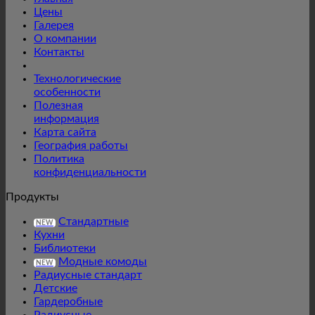
Цены
Галерея
О компании
Контакты
Технологические
особенности
Полезная
информация
Карта сайта
География работы
Политика
конфиденциальности
Продукты
Стандартные
NEW
Кухни
Библиотеки
Модные комоды
NEW
Радиусные стандарт
Детские
Гардеробные
Радиусные