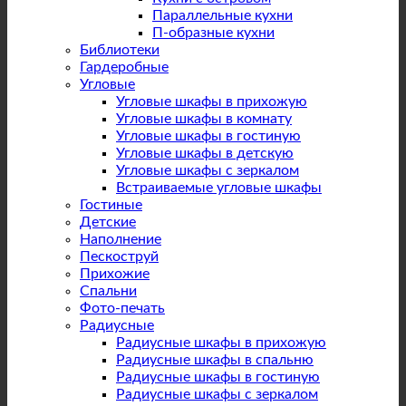
Параллельные кухни
П-образные кухни
Библиотеки
Гардеробные
Угловые
Угловые шкафы в прихожую
Угловые шкафы в комнату
Угловые шкафы в гостиную
Угловые шкафы в детскую
Угловые шкафы с зеркалом
Встраиваемые угловые шкафы
Гостиные
Детские
Наполнение
Пескоструй
Прихожие
Спальни
Фото-печать
Радиусные
Радиусные шкафы в прихожую
Радиусные шкафы в спальню
Радиусные шкафы в гостиную
Радиусные шкафы с зеркалом