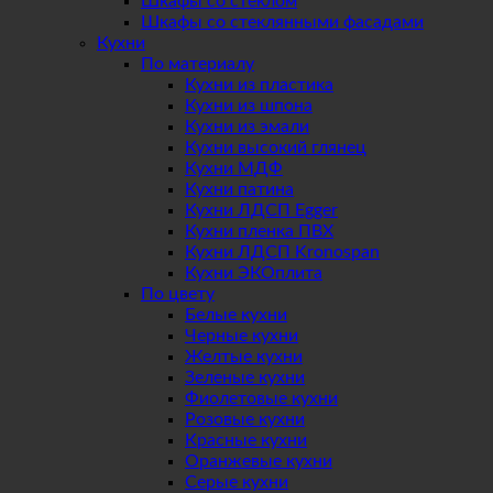
Шкафы со стеклом
Шкафы со стеклянными фасадами
Кухни
По материалу
Кухни из пластика
Кухни из шпона
Кухни из эмали
Кухни высокий глянец
Кухни МДФ
Кухни патина
Кухни ЛДСП Egger
Кухни пленка ПВХ
Кухни ЛДСП Kronospan
Кухни ЭКОплита
По цвету
Белые кухни
Черные кухни
Желтые кухни
Зеленые кухни
Фиолетовые кухни
Розовые кухни
Красные кухни
Оранжевые кухни
Серые кухни