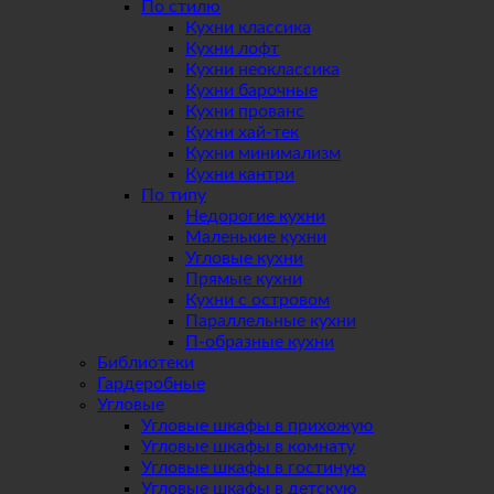
По стилю
Кухни классика
Кухни лофт
Кухни неоклассика
Кухни барочные
Кухни прованс
Кухни хай-тек
Кухни минимализм
Кухни кантри
По типу
Недорогие кухни
Маленькие кухни
Угловые кухни
Прямые кухни
Кухни с островом
Параллельные кухни
П-образные кухни
Библиотеки
Гардеробные
Угловые
Угловые шкафы в прихожую
Угловые шкафы в комнату
Угловые шкафы в гостиную
Угловые шкафы в детскую