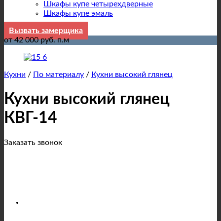
Шкафы купе четырехдверные
Шкафы купе эмаль
Вызвать замерщика
от 42 000 руб. п.м
Кухни
/
По материалу
/
Кухни высокий глянец
Кухни высокий глянец
КВГ-14
Заказать звонок