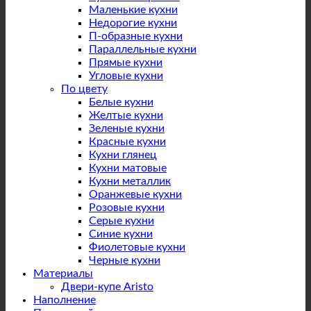
Маленькие кухни
Недорогие кухни
П-образные кухни
Параллельные кухни
Прямые кухни
Угловые кухни
По цвету
Белые кухни
Желтые кухни
Зеленые кухни
Красные кухни
Кухни глянец
Кухни матовые
Кухни металлик
Оранжевые кухни
Розовые кухни
Серые кухни
Синие кухни
Фиолетовые кухни
Черные кухни
Материалы
Двери-купе Aristo
Наполнение