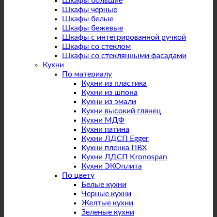
Шкафы большие
Шкафы черные
Шкафы белые
Шкафы бежевые
Шкафы с интегрированной ручкой
Шкафы со стеклом
Шкафы со стеклянными фасадами
Кухни
По материалу
Кухни из пластика
Кухни из шпона
Кухни из эмали
Кухни высокий глянец
Кухни МДФ
Кухни патина
Кухни ЛДСП Egger
Кухни пленка ПВХ
Кухни ЛДСП Kronospan
Кухни ЭКОплита
По цвету
Белые кухни
Черные кухни
Желтые кухни
Зеленые кухни