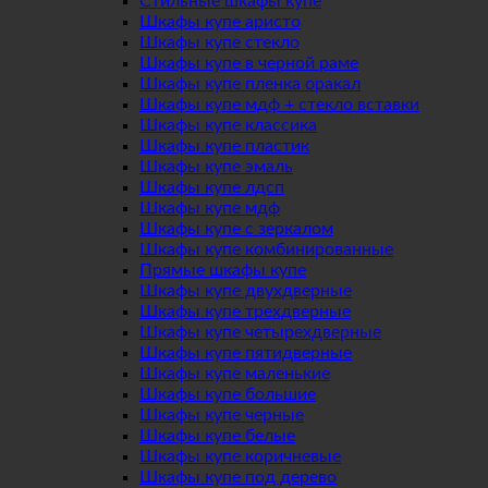
Стильные шкафы купе
Шкафы купе аристо
Шкафы купе стекло
Шкафы купе в черной раме
Шкафы купе пленка оракал
Шкафы купе мдф + стекло вставки
Шкафы купе классика
Шкафы купе пластик
Шкафы купе эмаль
Шкафы купе лдсп
Шкафы купе мдф
Шкафы купе с зеркалом
Шкафы купе комбинированные
Прямые шкафы купе
Шкафы купе двухдверные
Шкафы купе трехдверные
Шкафы купе четырехдверные
Шкафы купе пятидверные
Шкафы купе маленькие
Шкафы купе большие
Шкафы купе черные
Шкафы купе белые
Шкафы купе коричневые
Шкафы купе под дерево