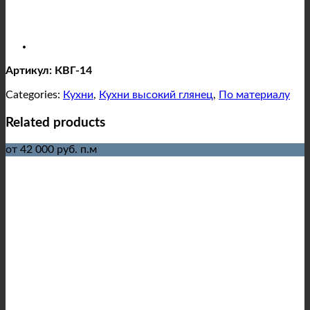
Артикул: КВГ-14
Categories:
Кухни
,
Кухни высокий глянец
,
По материалу
Related products
от 42 000 руб. п.м