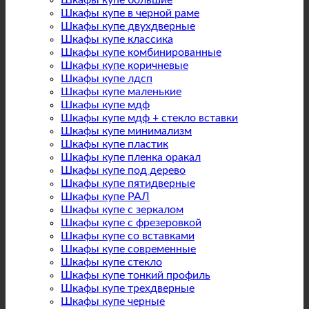
Шкафы купе большие
Шкафы купе в черной раме
Шкафы купе двухдверные
Шкафы купе классика
Шкафы купе комбинированные
Шкафы купе коричневые
Шкафы купе лдсп
Шкафы купе маленькие
Шкафы купе мдф
Шкафы купе мдф + стекло вставки
Шкафы купе минимализм
Шкафы купе пластик
Шкафы купе пленка оракал
Шкафы купе под дерево
Шкафы купе пятидверные
Шкафы купе РАЛ
Шкафы купе с зеркалом
Шкафы купе с фрезеровкой
Шкафы купе со вставками
Шкафы купе современные
Шкафы купе стекло
Шкафы купе тонкий профиль
Шкафы купе трехдверные
Шкафы купе черные