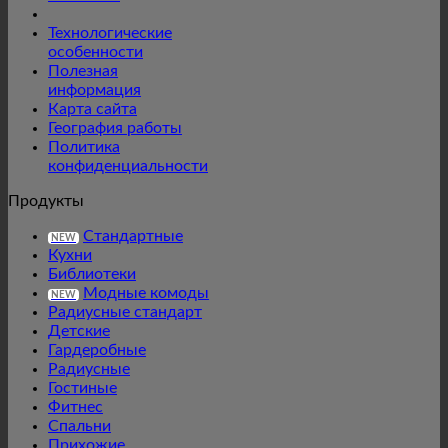
Технологические
особенности
Полезная
информация
Карта сайта
География работы
Политика
конфиденциальности
Продукты
Стандартные
NEW
Кухни
Библиотеки
Модные комоды
NEW
Радиусные стандарт
Детские
Гардеробные
Радиусные
Гостиные
Фитнес
Спальни
Прихожие