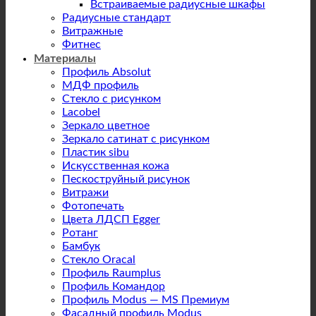
Встраиваемые радиусные шкафы
Радиусные стандарт
Витражные
Фитнес
Материалы
Профиль Absolut
МДФ профиль
Стекло с рисунком
Lacobel
Зеркало цветное
Зеркало сатинат с рисунком
Пластик sibu
Искусственная кожа
Пескоструйный рисунок
Витражи
Фотопечать
Цвета ЛДСП Egger
Ротанг
Бамбук
Стекло Oracal
Профиль Raumplus
Профиль Командор
Профиль Modus — MS Премиум
Фасадный профиль Modus