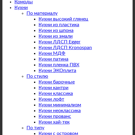
Комоды
Кухни
По материалу
Кухни высокий глянец
Кухни из пластика
Кухни из шпона
Кухни из эмали
Кухни ЛДСП Egger
Кухни ЛДСП Kronospan
Кухни МДФ
Кухни патина
Кухни пленка ПВХ
Кухни ЭКОплита
По стилю
Кухни барочные
Кухни кантри
Кухни классика
Кухни лофт
Кухни минимализм
Кухни неоклассика
Кухни прованс
Кухни хай-тек
По типу
Кухни с островом