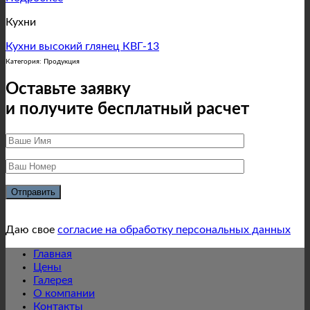
Кухни
Кухни высокий глянец КВГ-13
Категория: Продукция
Оставьте заявку
и получите бесплатный расчет
Даю свое
согласие на обработку персональных данных
Главная
Цены
Галерея
О компании
Контакты