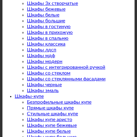
Шкафы 3х створчатые
Шкафы бежевые
Шкафы белые
Шкафы большие
Шкафы в гостиную
Шкафы в прихожую
Шкафы в спальню
Шкафы классика
Шкафы лдсп
Шкафы мдф
Шкафы модерн
Шкафы с интегрированной ручкой
Шкафы со стеклом
Шкафы со стеклянными фасадами
Шкафы черные
Шкафы эмаль
Шкафы-купе
Безпрофильные шкафы купе
Прямые шкафы купе
Стильные шкафы купе
Шкафы купе аристо
Шкафы купе бежевые
Шкафы купе белые