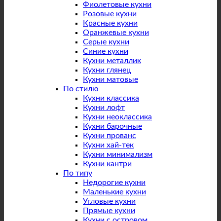
Фиолетовые кухни
Розовые кухни
Красные кухни
Оранжевые кухни
Серые кухни
Синие кухни
Кухни металлик
Кухни глянец
Кухни матовые
По стилю
Кухни классика
Кухни лофт
Кухни неоклассика
Кухни барочные
Кухни прованс
Кухни хай-тек
Кухни минимализм
Кухни кантри
По типу
Недорогие кухни
Маленькие кухни
Угловые кухни
Прямые кухни
Кухни с островом