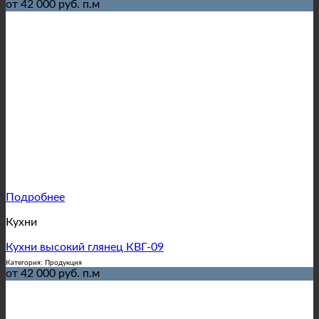
от 42 000 руб. п.м
Подробнее
Кухни
Кухни высокий глянец КВГ-09
Категория: Продукция
от 42 000 руб. п.м