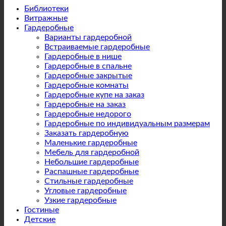
Библиотеки
Витражные
Гардеробные
Варианты гардеробной
Встраиваемые гардеробные
Гардеробные в нише
Гардеробные в спальне
Гардеробные закрытые
Гардеробные комнаты
Гардеробные купе на заказ
Гардеробные на заказ
Гардеробные недорого
Гардеробные по индивидуальным размерам
Заказать гардеробную
Маленькие гардеробные
Мебель для гардеробной
Небольшие гардеробные
Распашные гардеробные
Стильные гардеробные
Угловые гардеробные
Узкие гардеробные
Гостиные
Детские