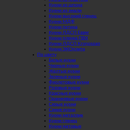
Кухни из шпона
Кухни из эмали
Кухни высокий глянец
Кухни МДФ
Кухни патина
Кухни ЛДСП Egger
Кухни пленка ПВХ
Кухни ЛДСП Kronospan
Кухни ЭКОплита
По цвету
Белые кухни
Черные кухни
Желтые кухни
Зеленые кухни
Фиолетовые кухни
Розовые кухни
Красные кухни
Оранжевые кухни
Серые кухни
Синие кухни
Кухни металлик
Кухни глянец
Кухни матовые