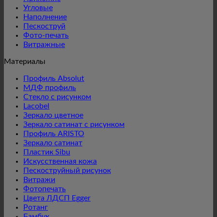
Угловые
Наполнение
Пескоструй
Фото-печать
Витражные
Материалы
Профиль Absolut
МДФ профиль
Стекло с рисунком
Lacobel
Зеркало цветное
Зеркало сатинат с рисунком
Профиль ARISTO
Зеркало сатинат
Пластик Sibu
Искусственная кожа
Пескоструйный рисунок
Витражи
Фотопечать
Цвета ЛДСП Egger
Ротанг
Бамбук