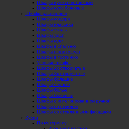
Шкафы купе со вставками
Шкафы купе бежевые
Шкафы распашные
Шкафы модерн
Шкафы классика
Шкафы эмаль
Шкафы лдсп
Шкафы мдф
Шкафы в спальню
Шкафы в прихожую
Шкафы в гостиную
Угловые шкафы
Шкафы 2х створчатые
Шкафы 3х створчатые
Шкафы большие
Шкафы черные
Шкафы белые
Шкафы бежевые
Шкафы с интегрированной ручкой
Шкафы со стеклом
Шкафы со стеклянными фасадами
Кухни
По материалу
Кухни из пластика