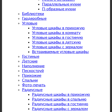
Параллельные кухни
П-образные кухни
Библиотеки
Гардеробные
Угловые
Угловые шкафы в прихожую
Угловые шкафы в комнату
Угловые шкафы в гостиную
Угловые шкафы в детскую
Угловые шкафы с зеркалом
Встраиваемые угловые шкафы
Гостиные
Детские
Наполнение
Пескоструй
Прихожие
Спальни
Фото-печать
Радиусные
Радиусные шкафы в прихожую
Радиусные шкафы в спальню
Радиусные шкафы в гостиную
Радиусные шкафы с зеркалом