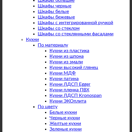
Шкафы большие
Шкафы черные
Шкафы белые
Шкафы бежевые
Шкафы с интегрированной ручкой
Шкафы со стеклом
Шкафы со стеклянными фасадами
Кухни
По материалу
Кухни из пластика
Кухни из шпона
Кухни из эмали
Кухни высокий глянец
Кухни МДФ
Кухни патина
Кухни ЛДСП Egger
Кухни пленка ПВХ
Кухни ЛДСП Kronospan
Кухни ЭКОплита
По цвету
Белые кухни
Черные кухни
Желтые кухни
Зеленые кухни