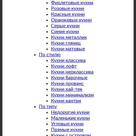
Фиолетовые кухни
Розовые кухни
Красные кухни
Оранжевые кухни
Серые кухни
Синие кухни
Кухни металлик
Кухни глянец
Кухни матовые
По стилю
Кухни классика
Кухни лофт
Кухни неоклассика
Кухни барочные
Кухни прованс
Кухни хай-тек
Кухни минимализм
Кухни кантри
По типу
Недорогие кухни
Маленькие кухни
Угловые кухни
Прямые кухни
Кухни с островом