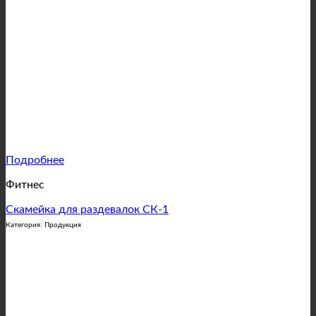
Подробнее
Фитнес
Скамейка для раздевалок СК-1
Категория: Продукция