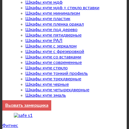
Шкафы купе мдф
Шкафы купе мдф + стекло вставки
Шкафы купе минимализм
Шкафы купе пластик
Шкафы купе пленка оракал
Шкафы купе под дерево
Шкафы купе пятидверные
Шкафы купе РАЛ
Шкафы купе с зеркалом
Шкафы купе с фрезеровкой
Шкафы купе со вставками
Шкафы купе современные
Шкафы купе стекло
Шкафы купе тонкий профиль
Шкафы купе трехдверные
Шкафы купе черные
Шкафы купе четырехдверные
Шкафы купе эмаль
Вызвать замерщика
Фитнес