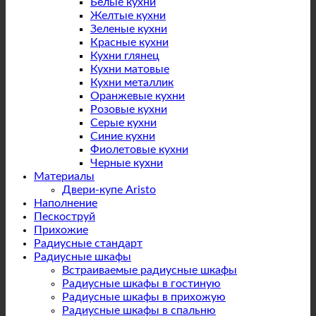
Белые кухни
Желтые кухни
Зеленые кухни
Красные кухни
Кухни глянец
Кухни матовые
Кухни металлик
Оранжевые кухни
Розовые кухни
Серые кухни
Синие кухни
Фиолетовые кухни
Черные кухни
Материалы
Двери-купе Aristo
Наполнение
Пескоструй
Прихожие
Радиусные стандарт
Радиусные шкафы
Встраиваемые радиусные шкафы
Радиусные шкафы в гостиную
Радиусные шкафы в прихожую
Радиусные шкафы в спальню