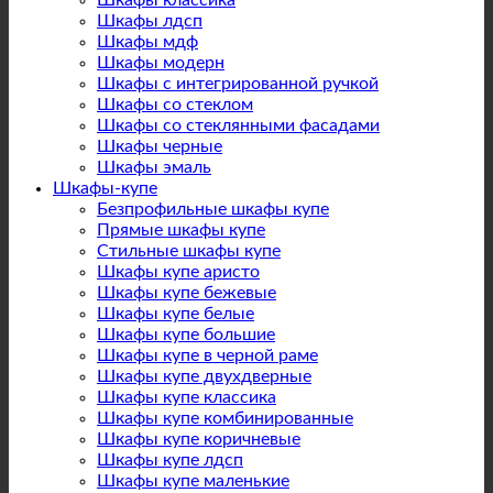
Шкафы классика
Шкафы лдсп
Шкафы мдф
Шкафы модерн
Шкафы с интегрированной ручкой
Шкафы со стеклом
Шкафы со стеклянными фасадами
Шкафы черные
Шкафы эмаль
Шкафы-купе
Безпрофильные шкафы купе
Прямые шкафы купе
Стильные шкафы купе
Шкафы купе аристо
Шкафы купе бежевые
Шкафы купе белые
Шкафы купе большие
Шкафы купе в черной раме
Шкафы купе двухдверные
Шкафы купе классика
Шкафы купе комбинированные
Шкафы купе коричневые
Шкафы купе лдсп
Шкафы купе маленькие