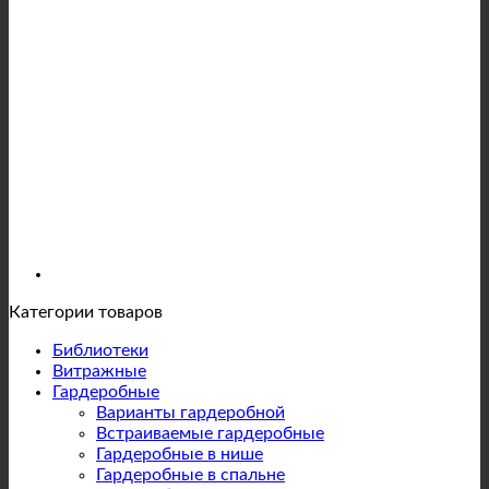
Категории товаров
Библиотеки
Витражные
Гардеробные
Варианты гардеробной
Встраиваемые гардеробные
Гардеробные в нише
Гардеробные в спальне