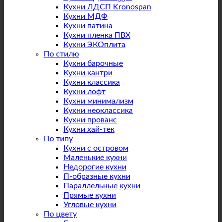
Кухни ЛДСП Kronospan
Кухни МДФ
Кухни патина
Кухни пленка ПВХ
Кухни ЭКОплита
По стилю
Кухни барочные
Кухни кантри
Кухни классика
Кухни лофт
Кухни минимализм
Кухни неоклассика
Кухни прованс
Кухни хай-тек
По типу
Кухни с островом
Маленькие кухни
Недорогие кухни
П-образные кухни
Параллельные кухни
Прямые кухни
Угловые кухни
По цвету