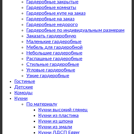
Гардеробные закрытые
Гардеробные комнаты
Гардеробные купе на заказ
Гардеробные на заказ
Гардеробные недорого
Гардеробные по индивидуальным размерам
Заказать гардеробную
Маленькие гардеробные
Мебель для гардеробной
Небольшие гардеробные
Распашные гардеробные
Стильные гардеробные
Угловые гардеробные
Узкие гардеробные
Гостиные
Детские
Комоды
Кухни
По материалу
Кухни высокий глянец
Кухни из пластика
Кухни из шпона
Кухни из эмали
Кухни ЛДСП Egger