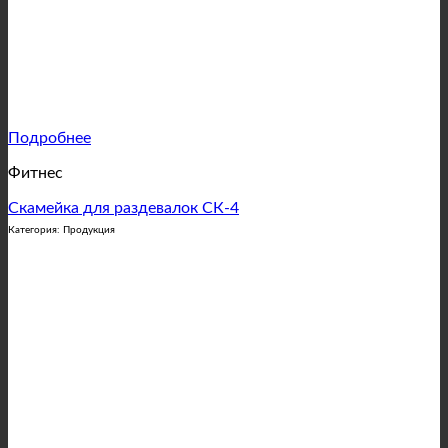
Подробнее
Фитнес
Скамейка для раздевалок СК-4
Категория: Продукция