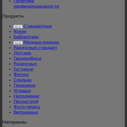
Политика
конфиденциальности
Продукты
Стандартные
NEW
Кухни
Библиотеки
Модные комоды
NEW
Радиусные стандарт
Детские
Гардеробные
Радиусные
Гостиные
Фитнес
Спальни
Прихожие
Угловые
Наполнение
Пескоструй
Фото-печать
Витражные
Материалы