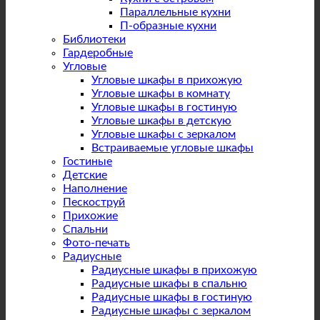
Параллельные кухни
П-образные кухни
Библиотеки
Гардеробные
Угловые
Угловые шкафы в прихожую
Угловые шкафы в комнату
Угловые шкафы в гостиную
Угловые шкафы в детскую
Угловые шкафы с зеркалом
Встраиваемые угловые шкафы
Гостиные
Детские
Наполнение
Пескоструй
Прихожие
Спальни
Фото-печать
Радиусные
Радиусные шкафы в прихожую
Радиусные шкафы в спальню
Радиусные шкафы в гостиную
Радиусные шкафы с зеркалом