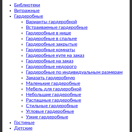
Библиотеки
Витражные
Гардеробные
Варианты гардеробной
Встраиваемые гардеробные
Гардеробные в нише
Гардеробные в спальне
Гардеробные закрытые
Гардеробные комнаты
Гардеробные купе на заказ
Гардеробные на заказ
Гардеробные недорого
Гардеробные по индивидуальным размерам
Заказать гардеробную
Маленькие гардеробные
Мебель для гардеробной
Небольшие гардеробные
Распашные гардеробные
Стильные гардеробные
Угловые гардеробные
Узкие гардеробные
Гостиные
Детские