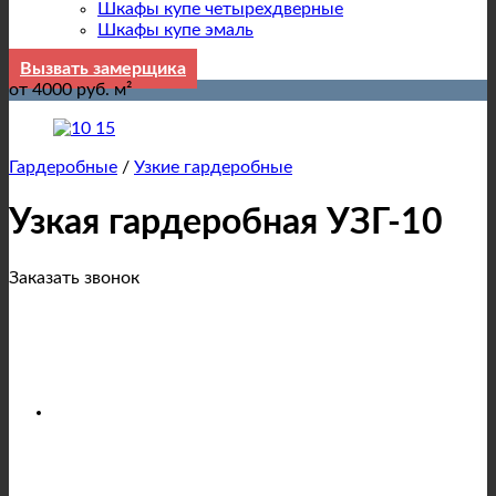
Шкафы купе четырехдверные
Шкафы купе эмаль
Вызвать замерщика
от 4000 руб. м²
Гардеробные
/
Узкие гардеробные
Узкая гардеробная УЗГ-10
Заказать звонок