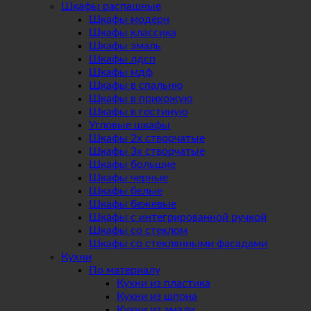
Шкафы распашные
Шкафы модерн
Шкафы классика
Шкафы эмаль
Шкафы лдсп
Шкафы мдф
Шкафы в спальню
Шкафы в прихожую
Шкафы в гостиную
Угловые шкафы
Шкафы 2х створчатые
Шкафы 3х створчатые
Шкафы большие
Шкафы черные
Шкафы белые
Шкафы бежевые
Шкафы с интегрированной ручкой
Шкафы со стеклом
Шкафы со стеклянными фасадами
Кухни
По материалу
Кухни из пластика
Кухни из шпона
Кухни из эмали