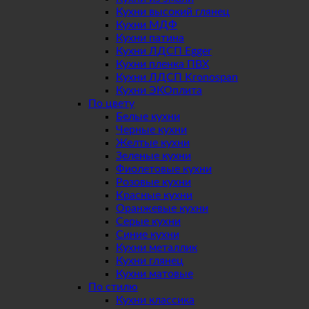
Кухни высокий глянец
Кухни МДФ
Кухни патина
Кухни ЛДСП Egger
Кухни пленка ПВХ
Кухни ЛДСП Kronospan
Кухни ЭКОплита
По цвету
Белые кухни
Черные кухни
Желтые кухни
Зеленые кухни
Фиолетовые кухни
Розовые кухни
Красные кухни
Оранжевые кухни
Серые кухни
Синие кухни
Кухни металлик
Кухни глянец
Кухни матовые
По стилю
Кухни классика