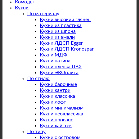
Комоды
Кухни
По материалу
Кухни высокий глянец
Кухни из пластика
Кухни из шпона
Кухни из эмали
Кухни ЛДСП Egger
Кухни ЛДСП Kronospan
Кухни МДФ
Кухни патина
Кухни пленка ПВХ
Кухни ЭКОплита
По стилю
Кухни барочные
Кухни кантри
Кухни классика
Кухни лофт
Кухни минимализм
Кухни неоклассика
Кухни прованс
Кухни хай-тек
По типу
Кухни с островом