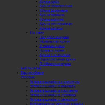
Кухни лофт
Кухни неоклассика
Кухни барочные
Кухни прованс
Кухни хай-тек
Кухни минимализм
Кухни кантри
По типу
Недорогие кухни
Маленькие кухни
Угловые кухни
Прямые кухни
Кухни с островом
Параллельные кухни
П-образные кухни
Библиотеки
Гардеробные
Угловые
Угловые шкафы в прихожую
Угловые шкафы в комнату
Угловые шкафы в гостиную
Угловые шкафы в детскую
Угловые шкафы с зеркалом
Встраиваемые угловые шкафы