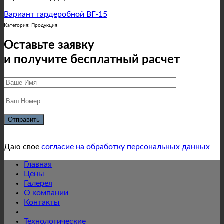
Вариант гардеробной ВГ-15
Категория: Продукция
Оставьте заявку
и получите бесплатный расчет
Даю свое
согласие на обработку персональных данных
Главная
Цены
Галерея
О компании
Контакты
Технологические