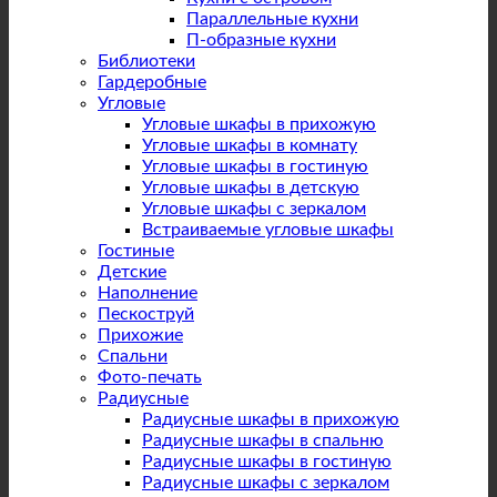
Параллельные кухни
П-образные кухни
Библиотеки
Гардеробные
Угловые
Угловые шкафы в прихожую
Угловые шкафы в комнату
Угловые шкафы в гостиную
Угловые шкафы в детскую
Угловые шкафы с зеркалом
Встраиваемые угловые шкафы
Гостиные
Детские
Наполнение
Пескоструй
Прихожие
Спальни
Фото-печать
Радиусные
Радиусные шкафы в прихожую
Радиусные шкафы в спальню
Радиусные шкафы в гостиную
Радиусные шкафы с зеркалом