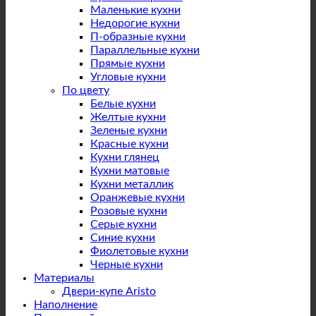
Маленькие кухни
Недорогие кухни
П-образные кухни
Параллельные кухни
Прямые кухни
Угловые кухни
По цвету
Белые кухни
Желтые кухни
Зеленые кухни
Красные кухни
Кухни глянец
Кухни матовые
Кухни металлик
Оранжевые кухни
Розовые кухни
Серые кухни
Синие кухни
Фиолетовые кухни
Черные кухни
Материалы
Двери-купе Aristo
Наполнение