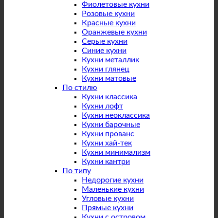
Фиолетовые кухни
Розовые кухни
Красные кухни
Оранжевые кухни
Серые кухни
Синие кухни
Кухни металлик
Кухни глянец
Кухни матовые
По стилю
Кухни классика
Кухни лофт
Кухни неоклассика
Кухни барочные
Кухни прованс
Кухни хай-тек
Кухни минимализм
Кухни кантри
По типу
Недорогие кухни
Маленькие кухни
Угловые кухни
Прямые кухни
Кухни с островом