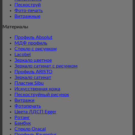
Пескоструй
Фото-печать
Витражные
Материалы
Профиль Absolut
МДФ профиль
Стекло с рисунком
Lacobel
Зеркало цветное
Зеркало сатинат с рисунком
Профиль ARISTO
Зеркало сатинат
Пластик Sibu
Искусственная кожа
Пескоструйный рисунок
Витражи
Фотопечать
Цвета ЛДСП Egger
Ротанг
Бамбук
Стекло Oracal
Профиль Raumplus