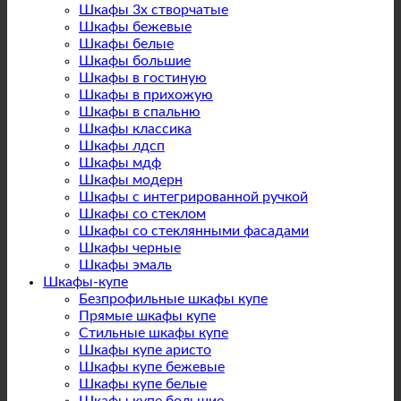
Шкафы 3х створчатые
Шкафы бежевые
Шкафы белые
Шкафы большие
Шкафы в гостиную
Шкафы в прихожую
Шкафы в спальню
Шкафы классика
Шкафы лдсп
Шкафы мдф
Шкафы модерн
Шкафы с интегрированной ручкой
Шкафы со стеклом
Шкафы со стеклянными фасадами
Шкафы черные
Шкафы эмаль
Шкафы-купе
Безпрофильные шкафы купе
Прямые шкафы купе
Стильные шкафы купе
Шкафы купе аристо
Шкафы купе бежевые
Шкафы купе белые