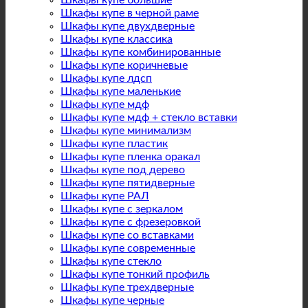
Шкафы купе большие
Шкафы купе в черной раме
Шкафы купе двухдверные
Шкафы купе классика
Шкафы купе комбинированные
Шкафы купе коричневые
Шкафы купе лдсп
Шкафы купе маленькие
Шкафы купе мдф
Шкафы купе мдф + стекло вставки
Шкафы купе минимализм
Шкафы купе пластик
Шкафы купе пленка оракал
Шкафы купе под дерево
Шкафы купе пятидверные
Шкафы купе РАЛ
Шкафы купе с зеркалом
Шкафы купе с фрезеровкой
Шкафы купе со вставками
Шкафы купе современные
Шкафы купе стекло
Шкафы купе тонкий профиль
Шкафы купе трехдверные
Шкафы купе черные