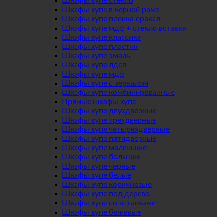
Шкафы купе стекло
Шкафы купе в черной раме
Шкафы купе пленка оракал
Шкафы купе мдф + стекло вставки
Шкафы купе классика
Шкафы купе пластик
Шкафы купе эмаль
Шкафы купе лдсп
Шкафы купе мдф
Шкафы купе с зеркалом
Шкафы купе комбинированные
Прямые шкафы купе
Шкафы купе двухдверные
Шкафы купе трехдверные
Шкафы купе четырехдверные
Шкафы купе пятидверные
Шкафы купе маленькие
Шкафы купе большие
Шкафы купе черные
Шкафы купе белые
Шкафы купе коричневые
Шкафы купе под дерево
Шкафы купе со вставками
Шкафы купе бежевые