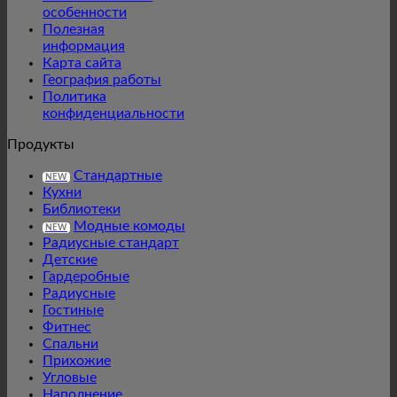
особенности
Полезная
информация
Карта сайта
География работы
Политика
конфиденциальности
Продукты
Стандартные
NEW
Кухни
Библиотеки
Модные комоды
NEW
Радиусные стандарт
Детские
Гардеробные
Радиусные
Гостиные
Фитнес
Спальни
Прихожие
Угловые
Наполнение