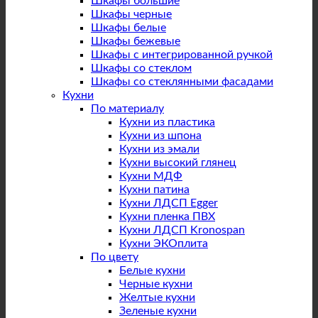
Шкафы большие
Шкафы черные
Шкафы белые
Шкафы бежевые
Шкафы с интегрированной ручкой
Шкафы со стеклом
Шкафы со стеклянными фасадами
Кухни
По материалу
Кухни из пластика
Кухни из шпона
Кухни из эмали
Кухни высокий глянец
Кухни МДФ
Кухни патина
Кухни ЛДСП Egger
Кухни пленка ПВХ
Кухни ЛДСП Kronospan
Кухни ЭКОплита
По цвету
Белые кухни
Черные кухни
Желтые кухни
Зеленые кухни